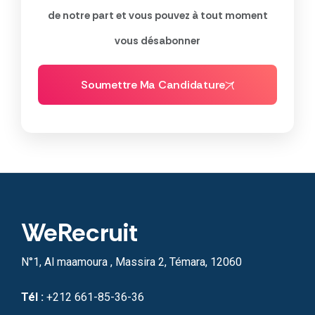
de notre part et vous pouvez à tout moment
vous désabonner
Soumettre Ma Candidature
WeRecruit
N°1, Al maamoura , Massira 2, Témara, 12060
Tél :
+212 661-85-36-36