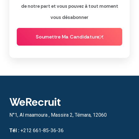
de notre part et vous pouvez à tout moment
vous désabonner
Soumettre Ma Candidature
WeRecruit
N°1, Al maamoura , Massira 2, Témara, 12060
Tél :
+212 661-85-36-36