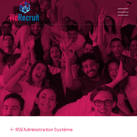
RSI/Administration Système