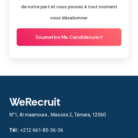
de notre part et vous pouvez à tout moment
vous désabonner
Soumettre Ma Candidature
WeRecruit
N°1, Al maamoura , Massira 2, Témara, 12060
Tél :
+212 661-85-36-36